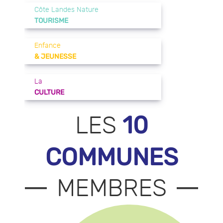
Côte Landes Nature
TOURISME
Enfance
& JEUNESSE
La
CULTURE
10
LES
COMMUNES
MEMBRES