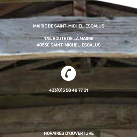
MAIRIE DE SAINT-MICHEL-ESCALUS
178, ROUTE DE LA MAIRIE
40550 SAINT-MICHEL-ESCALUS
+33(0)5 58 48 77 01
HORAIRES D'OUVERTURE