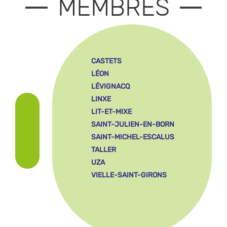
MEMBRES
CASTETS
LÉON
LÉVIGNACQ
LINXE
LIT-ET-MIXE
SAINT-JULIEN-EN-BORN
SAINT-MICHEL-ESCALUS
TALLER
UZA
VIELLE-SAINT-GIRONS